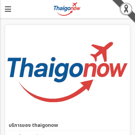
217
บริการของ thaigonow