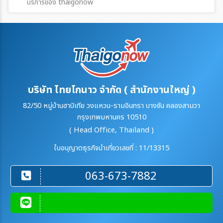
บริการของ thaigonow
บริษัท ไทยโกนาว จำกัด ( สำนักงานใหญ่ )
82/50 หมู่บ้านฮาบิเทีย วงแหวน-รามอินทรา บางชัน คลองสามวา
กรุงเทพมหานคร 10510
( Head Office, Thailand )
ใบอนุญาตธุรกิจนำเที่ยวเลขที่ : 11/13315
063-673-7882