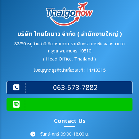
บริษัท ไทยโกนาว จำกัด ( สำนักงานใหญ่ )
82/50 หมู่บ้านฮาบิเทีย วงแหวน-รามอินทรา บางชัน คลองสามวา
กรุงเทพมหานคร 10510
( Head Office, Thailand )
ใบอนุญาตธุรกิจนำเที่ยวเลขที่ : 11/13315
063-673-7882
Contact Us
จันทร์-ศุกร์ 09.00-18.00 น.