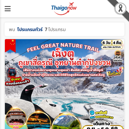
พบ
โปรแกรมทัวร์
7
โปรแกรม