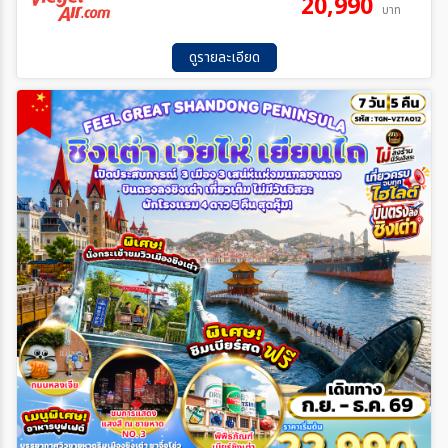
20,990
บาท
ดูรายละเอียด