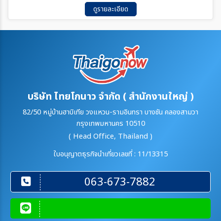
ดูรายละเอียด
บริษัท ไทยโกนาว จำกัด ( สำนักงานใหญ่ )
82/50 หมู่บ้านฮาบิเทีย วงแหวน-รามอินทรา บางชัน คลองสามวา
กรุงเทพมหานคร 10510
( Head Office, Thailand )
ใบอนุญาตธุรกิจนำเที่ยวเลขที่ : 11/13315
063-673-7882