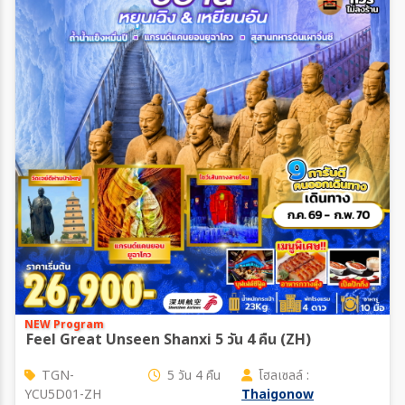
NEW Program
Feel Great Unseen Shanxi 5 วัน 4 คืน (ZH)
TGN-
5 วัน 4 คืน
โฮลเซลล์ :
YCU5D01-ZH
Thaigonow